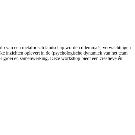
 behulp van een metaforisch landschap worden dilemma’s, verwachtingen
ke inzichten oplevert in de (psychologische dynamiek van het team
 voor groei en samenwerking. Deze workshop biedt een creatieve én