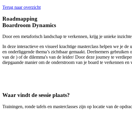
Terug naar overzicht
Roadmapping
Boardroom Dynamics
Door een metaforisch landschap te verkennen, krijg je unieke inzich
In deze interactieve en visueel krachtige masterclass helpen we je de
en onderliggende thema’s zichtbaar gemaakt. Deelnemers gebruiken ob
van de ) of de dilemma's van de leider/ Door deze journey te verdiepe
diepgaande manier om de onderstroom van je board te verkennen en ve
Waar vindt de sessie plaats?
Trainingen, ronde tafels en masterclasses zijn op locatie van de opdra