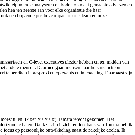
 ontwikkelpunten te analyseren en boden op maat gemaakte adviezen en
len hen ten zeerste aan voor elke organisatie die haar
 ook een blijvende positieve impact op ons team en onze
mmissarissen en C-level executives plezier hebben en ten midden van
 met andere mensen. Daarmee gaan mensen naar huis met iets om
rt te bereiken in gesprekken op events en in coaching. Daarnaast zijn
moest tillen. Ik ben via via bij Tamara terecht gekomen. Het
omfortzone te halen. Dankzij zijn inzicht en feedback van Tamara heb ik
e focus op persoonlijke ontwikkeling naast de zakelijke doelen. Ik