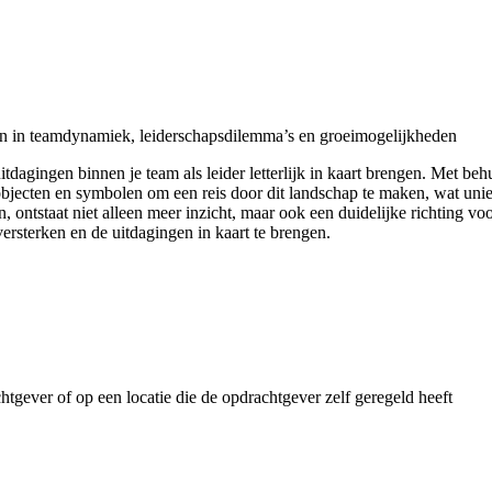
ten in teamdynamiek, leiderschapsdilemma’s en groeimogelijkheden
 uitdagingen binnen je team als leider letterlijk in kaart brengen. Met
jecten en symbolen om een reis door dit landschap te maken, wat unie
n, ontstaat niet alleen meer inzicht, maar ook een duidelijke richting
rsterken en de uitdagingen in kaart te brengen.
chtgever of op een locatie die de opdrachtgever zelf geregeld heeft