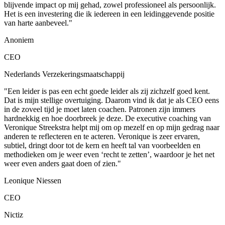
blijvende impact op mij gehad, zowel professioneel als persoonlijk.
Het is een investering die ik iedereen in een leidinggevende positie
van harte aanbeveel."
Anoniem
CEO
Nederlands Verzekeringsmaatschappij
"Een leider is pas een echt goede leider als zij zichzelf goed kent.
Dat is mijn stellige overtuiging. Daarom vind ik dat je als CEO eens
in de zoveel tijd je moet laten coachen. Patronen zijn immers
hardnekkig en hoe doorbreek je deze. De executive coaching van
Veronique Streekstra helpt mij om op mezelf en op mijn gedrag naar
anderen te reflecteren en te acteren. Veronique is zeer ervaren,
subtiel, dringt door tot de kern en heeft tal van voorbeelden en
methodieken om je weer even ‘recht te zetten’, waardoor je het net
weer even anders gaat doen of zien."
Leonique Niessen
CEO
Nictiz