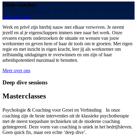
Onze coaches
Meer over ons
Werk en privé zijn hierbij nauw met elkaar verweven. Je neemt
jezelf en al je eigenschappen immers mee naar het werk. Onze
ervaren experts onderzoeken de situatie en wensen van jouw
werknemer en geven hem of haar de tools om te groeien. Met eigen
regie en met inzicht in eigen kracht, leer jij als werknemer om
zelfstandig uitdagingen te overwinnen en om zijn of haar
arbeidspotentieel maximaal te benutten.
Meer over ons
Deep dive sessions
Masterclasses
Psychologie & Coaching voor Groei en Verbinding In onze
coaching zijn de beste interventies uit de klassieke psychotherapie
met de meest toepasbare technieken uit de moderne coaching
geïntegreerd. Deze vorm van coaching is uniek in het bedrijfsleven.
Geen quick fix, maar een echte ‘deep dive’.