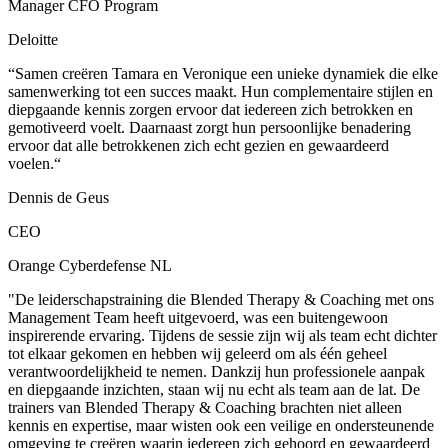
Manager CFO Program
Deloitte
“Samen creëren Tamara en Veronique een unieke dynamiek die elke
samenwerking tot een succes maakt. Hun complementaire stijlen en
diepgaande kennis zorgen ervoor dat iedereen zich betrokken en
gemotiveerd voelt. Daarnaast zorgt hun persoonlijke benadering
ervoor dat alle betrokkenen zich echt gezien en gewaardeerd
voelen.“
Dennis de Geus
CEO
Orange Cyberdefense NL
"De leiderschapstraining die Blended Therapy & Coaching met ons
Management Team heeft uitgevoerd, was een buitengewoon
inspirerende ervaring. Tijdens de sessie zijn wij als team echt dichter
tot elkaar gekomen en hebben wij geleerd om als één geheel
verantwoordelijkheid te nemen. Dankzij hun professionele aanpak
en diepgaande inzichten, staan wij nu echt als team aan de lat. De
trainers van Blended Therapy & Coaching brachten niet alleen
kennis en expertise, maar wisten ook een veilige en ondersteunende
omgeving te creëren waarin iedereen zich gehoord en gewaardeerd