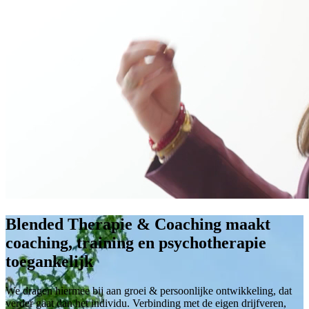
Blended Therapie & Coaching maakt
coaching, training en psychotherapie
toegankelijk
We dragen hiermee bij aan groei & persoonlijke ontwikkeling, dat
verder gaat dan het individu. Verbinding met de eigen drijfveren,