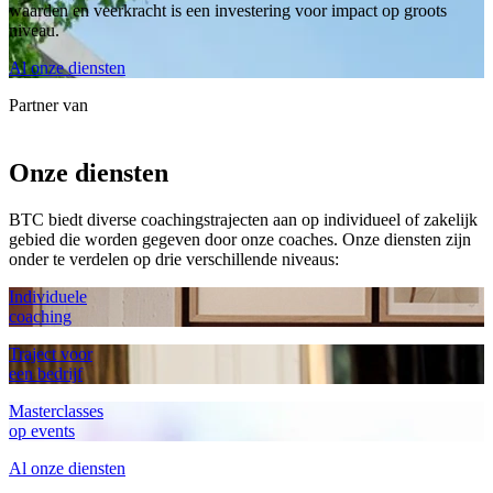
waarden en veerkracht is een investering voor impact op groots
niveau.
Al onze diensten
Partner van
Onze diensten
BTC biedt diverse coachingstrajecten aan op individueel of zakelijk
gebied die worden gegeven door onze coaches. Onze diensten zijn
onder te verdelen op drie verschillende niveaus:
Individuele
coaching
Traject voor
een bedrijf
Masterclasses
op events
Al onze diensten