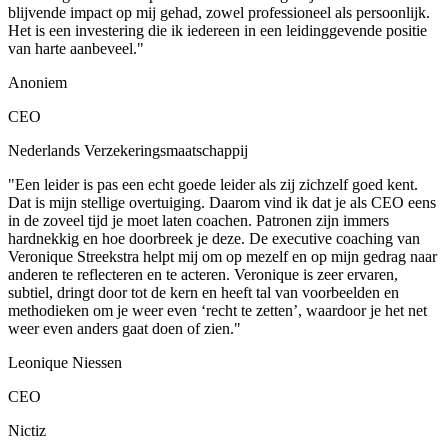
blijvende impact op mij gehad, zowel professioneel als persoonlijk.
Het is een investering die ik iedereen in een leidinggevende positie
van harte aanbeveel."
Anoniem
CEO
Nederlands Verzekeringsmaatschappij
"Een leider is pas een echt goede leider als zij zichzelf goed kent.
Dat is mijn stellige overtuiging. Daarom vind ik dat je als CEO eens
in de zoveel tijd je moet laten coachen. Patronen zijn immers
hardnekkig en hoe doorbreek je deze. De executive coaching van
Veronique Streekstra helpt mij om op mezelf en op mijn gedrag naar
anderen te reflecteren en te acteren. Veronique is zeer ervaren,
subtiel, dringt door tot de kern en heeft tal van voorbeelden en
methodieken om je weer even ‘recht te zetten’, waardoor je het net
weer even anders gaat doen of zien."
Leonique Niessen
CEO
Nictiz