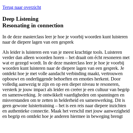
Terug naar overzicht
Deep Listening
Resonating in connection
In de deze masterclass leer je hoe je voorbij woorden kunt luisteren
naar de diepere lagen van een gesprek
Als leider is luisteren een van je meest krachtige tools. Luisteren
verder dan alleen woorden horen – het draait om écht resoneren met
wat er gezegd wordt. In de deze masterclass leer je hoe je voorbij
woorden kunt luisteren naar de diepere lagen van een gesprek. Je
ontdekt hoe je met volle aandacht verbinding maakt, vertrouwen
opbouwt en onderliggende behoeften en emoties herkent. Door
volledig aanwezig te zijn en op een dieper niveau te resoneren,
versterk je jouw impact als leider en creëer je een cultuur van begrip
en samenwerking. Je ontwikkelt vaardigheden om spanningen en
misverstanden om te zetten in helderheid en samenwerking. Dit is
geen gewone luistertraining – het is een reis naar diepere inzichten
en authentieke connectie. Maak het verschil met jouw aanwezigheid
en begrip en ontdekt hoe je anderen hiermee in beweging brengt